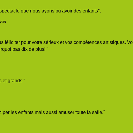
u spectacle que nous ayons pu avoir des enfants".
Lyon
ous féliciter pour votre sérieux et vos compétences artistiques. Vo
rquoi pas dix de plus! "
s et grands."
rticiper les enfants mais aussi amuser toute la salle."