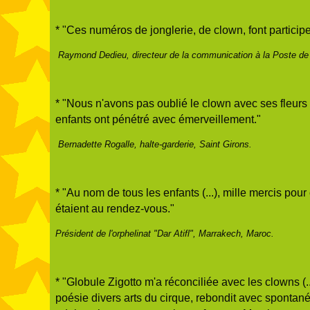
* "Ces numéros de jonglerie, de clown, font participer
Raymond Dedieu, directeur de la communication à la Poste de 
* "Nous n'avons pas oublié le clown avec ses fleur
enfants ont pénétré avec émerveillement."
Bernadette Rogalle, halte-garderie, Saint Girons.
* "Au nom de tous les enfants (...), mille mercis po
étaient au rendez-vous."
Président de l'orphelinat "Dar Atifl", Marrakech, Maroc.
* "Globule Zigotto m'a réconciliée avec les clowns (.
poésie divers arts du cirque, rebondit avec spontané