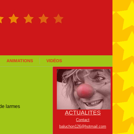
ANIMATIONS
VIDÉOS
 de larmes
ACTUALITES
Contact
baluchon126@hotmail.com