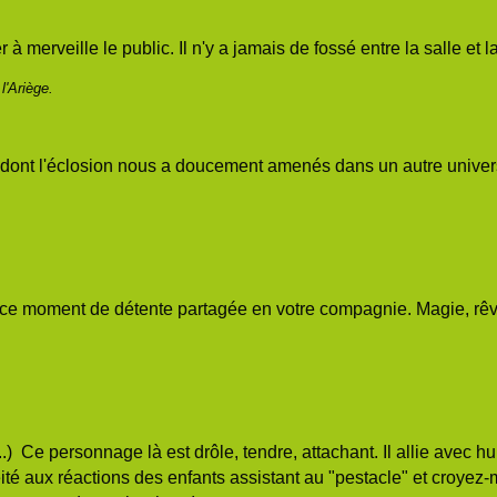
 à merveille le public. Il n'y a jamais de fossé entre la salle et 
l'Ariège.
s dont l'éclosion nous a doucement amenés dans un autre univer
ur ce moment de détente partagée en votre compagnie. Magie, rêve
..) Ce personnage là est drôle, tendre, attachant. Il allie avec h
ité aux réactions des enfants assistant au "pestacle" et croyez-m