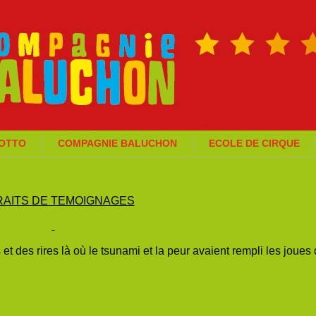
GOTTO
COMPAGNIE BALUCHON
ECOLE DE CIRQUE
RAITS DE TEMOIGNAGES
 et des rires là où le tsunami et la peur avaient rempli les joues
.