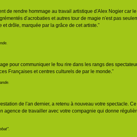
ent de rendre hommage au travail artistique d'Alex Nogier car le
grémentés d'acrobaties et autres tour de magie n'est pas seule
mouvante et drôle, marquée par la grâce de cet artis
Inde.
gage pour communiquer le fou rire dans les rangs des spectateurs
ances Françaises et centres culturels de par le monde."
lande.
estation de l'an dernier, a retenu à nouveau votre spectacle. Ce
n agence de travailler avec votre compagnie qui donne réguliè
."
ebat".