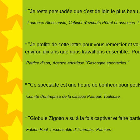
* "Je reste persuadée que c'est de loin le plus bea
Laurence Slenczinski, Cabinet d'avocats Pétrel et associés. 
* "Je profite de cette lettre pour vous remercier et v
environ dix ans que nous travaillons ensemble.. Pou
Patrice dison, Agence artistique "Gascogne spectacles."
* "Ce spectacle est une heure de bonheur pour petit
Comité d'entreprise de la clinique Pasteur, Toulouse.
* "Globule Zigotto a su à la fois captiver et faire pa
Fabien Paul, responsable d' Emmaüs, Pamiers.