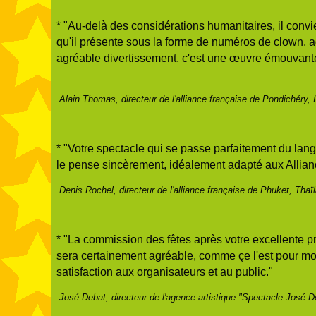
* "Au-delà des considérations humanitaires, il convi
qu'il présente sous la forme de numéros de clown, a
agréable divertissement, c'est une œuvre é
Alain Thomas, directeur de l'alliance française de Pondichéry, 
* "Votre spectacle qui se passe parfaitement du lan
le pense sincèrement, idéalement adapté aux Alli
Denis Rochel, directeur de l'alliance française de Phuket, Thaï
* "La commission des fêtes après votre excellente pr
sera certainement agréable, comme çe l'est pour mo
satisfaction aux organisateurs et au public
José Debat, directeur de l'agence artistique "Spectacle José D