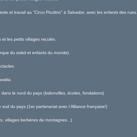
te et travail au "Circo Picolino" à Salvador, avec les enfants des rues
t les petits villages reculés.
ue du soleil et enfants du monde).
ctacles.
vatta.
dans le nord du pays (bidonvilles, écoles, fondations)
sud du pays (1er partenariat avec l Alliance française!)
, villages berbères de montagnes...)