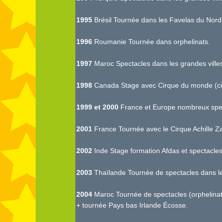
1995
Brésil Tournée dans les Favelas du Nordes
1996
Roumanie Tournée dans orphelinats.
1997
Maroc Spectacles dans les grandes villes e
1998
Canada Stage avec Cirque du monde (cirq
1999 et 2000
France et Europe nombreux spe
2001
France Tournée avec le Cirque Achille Za
2002
Inde Stage formation Afdas et spectacles 
2003
Thaïlande Tournée de spectacles dans le 
2004
Maroc Tournée de spectacles (orphelinats
+ tournée Pays bas Irlande Écosse.