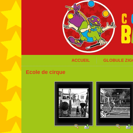
ACCUEIL
GLOBULE ZI
Ecole de cirque