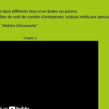
dans différents lieux et en toutes occasions:
tes de noël de comités d'entreprises, instituts médicaux spécial
t "Ateliers Découverte"
Chapito 1