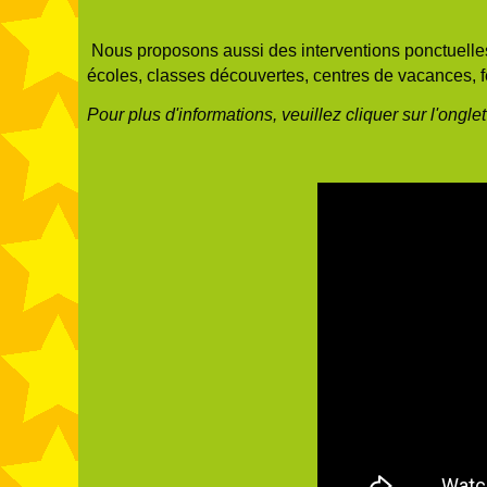
Nous proposons aussi des interventions ponctuelles 
é
coles, classes découvertes, centres de vacances, fê
Pour plus d'informations, veuillez cliquer sur l'ongle