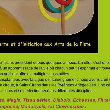
t sans précédent depuis quelques années. En effet, c'est une a
f, un apprentissage de la vie où chacun peut s'exprimer et trouve
outil qui offre de multiples possibilités.
transplantées avec la Ligue de l'Enseignement, nous avons créé
rque, à Saint Girons dans les Pyrénées Ariègeoises. Une cen
s cours et se perfectionner dans différentes disciplines:
èze,
Magie, Tissu aérien, Diabolo, Echasses,
Fil t
rampoline,
Monocycle, Art Clownesque..