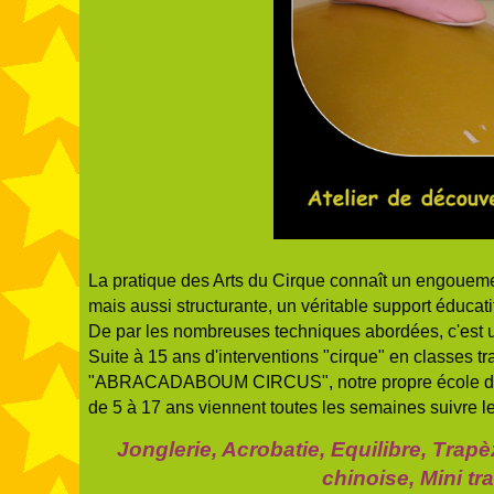
La pratique des Arts du Cirque connaît un engouemen
mais aussi structurante, un véritable support éducati
De par les nombreuses techniques abordées, c'est un 
Suite à 15 ans d'interventions "cirque" en classes 
"ABRACADABOUM CIRCUS", notre propre école de ci
de 5 à 17 ans viennent toutes les semaines suivre le
Jonglerie, Acrobatie, Equilibre, Trap
chinoise, Mini t