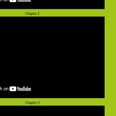
Chapito 2
Chapito 3