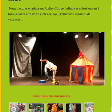
Nous mettons en place un Atelier Cirque ludique et coloré ouvert à
tous, à l'occasion de vos fêtes de noël, kermesses, colonies de
vacances..
Colonies de vacances