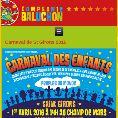
Carnaval de St Girons 2016