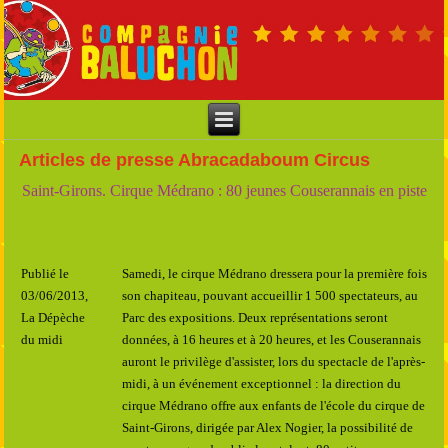
Articles de presse Abracadaboum Circus
Saint-Girons. Cirque Médrano : 80 jeunes Couserannais en piste
Publié le
Samedi, le cirque Médrano dressera pour la première fois
03/06/2013,
son chapiteau, pouvant accueillir 1 500 spectateurs, au
La Dépèche
Parc des expositions. Deux représentations seront
du midi
données, à 16 heures et à 20 heures, et les Couserannais
auront le privilège d'assister, lors du spectacle de l'après-
midi, à un événement exceptionnel : la direction du
cirque Médrano offre aux enfants de l'école du cirque de
Saint-Girons, dirigée par Alex Nogier, la possibilité de