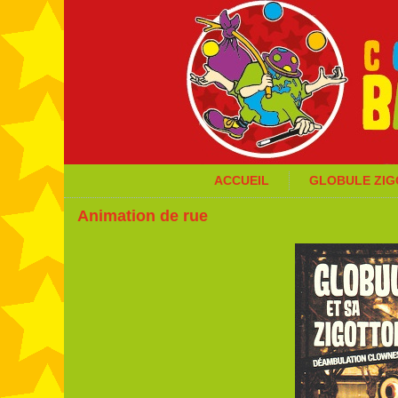
ACCUEIL
GLOBULE ZI
Animation de rue