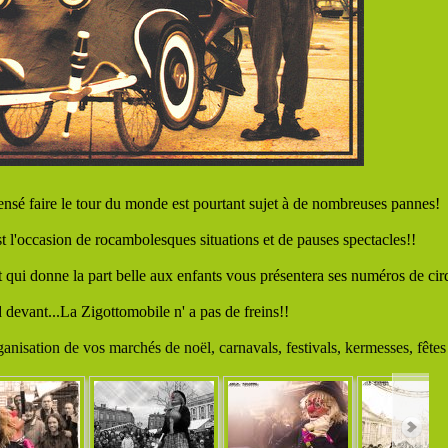
censé faire le tour du monde est pourtant sujet à de nombreuses pannes!
t l'occasion de rocambolesques situations et de pauses spectacles!!
 qui donne la part belle aux enfants vous présentera ses numéros de cir
devant...La Zigottomobile n' a pas de freins!!
anisation de vos marchés de noël, carnavals, festivals, kermesses, fêtes 