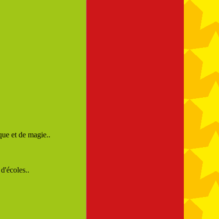
que et de magie..
d'écoles..