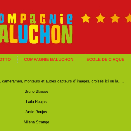
GOTTO
COMPAGNIE BALUCHON
ECOLE DE CIRQUE
 cameramen, monteurs et autres capteurs d' images, croisés ici ou là.....
Bruno Blaisse
Laila Roujas
Arsie Roujas
Miléna Strange