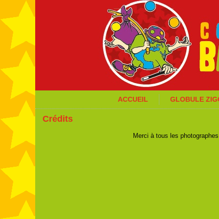
ACCUEIL
GLOBULE ZI
Crédits
Merci à tous les photographes,