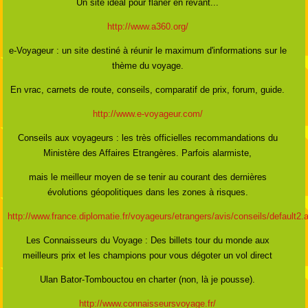
Un site idéal pour flâner en rêvant...
http://www.a360.org/
e-Voyageur : un site destiné à réunir le maximum d'informations sur le
thème du voyage.
En vrac, carnets de route, conseils, comparatif de prix, forum, guide.
http://www.e-voyageur.com/
Conseils aux voyageurs : les très officielles recommandations du
Ministère des Affaires Etrangères. Parfois alarmiste,
mais le meilleur moyen de se tenir au courant des dernières
évolutions géopolitiques dans les zones à risques.
http://www.france.diplomatie.fr/voyageurs/etrangers/avis/conseils/default2.
Les Connaisseurs du Voyage : Des billets tour du monde aux
meilleurs prix et les champions pour vous dégoter un vol direct
Ulan Bator-Tombouctou en charter (non, là je pousse).
http://www.connaisseursvoyage.fr/