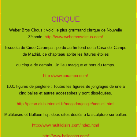
CIRQUE
Weber Bros Circus : voici le plus grrrrrrrand cirrrque de Nouvelle
Zélande.
http://www.weberbroscircus.com/
Escuela de Circo Carampa : perdu au fin fond de la Casa del Campo
de Madrid, ce chapiteau abrite les futures étoiles
du cirque de demain. Un lieu magique et hors du temps.
http://www.carampa.com/
1001 figures de jonglerie : Toutes les figures de jonglages de une à
cinq balles et autres accessoires y sont disséquées.
http://perso.club-internet.fr/mogador/jongle/accueil.html
Multiloisirs et Balloon hq : deux sites dédiés à la sculpture sur ballon.
http://www.multiloisirs.com/index.html
http://www.balloonhq.com/