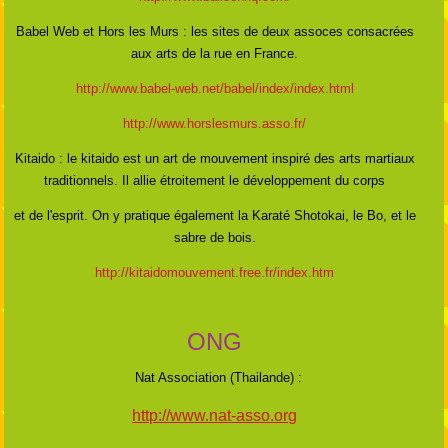
Babel Web et Hors les Murs : les sites de deux assoces consacrées
aux arts de la rue en France.
http://www.babel-web.net/babel/index/index.html
http://www.horslesmurs.asso.fr/
Kitaido : le kitaido est un art de mouvement inspiré des arts martiaux
traditionnels. Il allie étroitement le développement du corps
et de l'esprit. On y pratique également la Karaté Shotokai, le Bo, et le
sabre de bois.
http://kitaidomouvement.free.fr/index.htm
ONG
Nat Association (Thailande) :
http://www.nat-asso.org