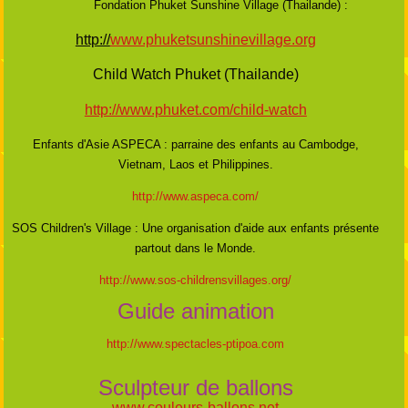
Fondation Phuket Sunshine Village (Thailande) :
http://
www.phuketsunshinevillage.org
Child Watch Phuket (Thailande)
http://www.phuket.com/child-watch
Enfants d'Asie ASPECA : parraine des enfants au Cambodge,
Vietnam, Laos et Philippines.
http://www.aspeca.com/
SOS Children's Village : Une organisation d'aide aux enfants présente
partout dans le Monde.
http://www.sos-childrensvillages.org/
Guide animation
http://www.spectacles-ptipoa.com
Sculpteur de ballons
www.couleurs-ballons.net