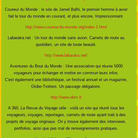
Coureur du Monde : le site de Jamel Balhi, le premier homme à avoir
fait le tour du monde en courant, et plus encore. Impressionnant.
http://www.coureur-du-monde.org/index-1.html
Labaraka.net : Un tour du monde sans avion. Carnets de route au
quotidien, un site de toute beauté.
http://www.labaraka.net/
Aventures du Bout du Monde : Une association qui réunie 5000
voyageurs pour échanger et mettre en commun leurs infos.
C'est également une bibliothèque, un festival annuel et un magazine,
Globe-Trotters. Un passage obligatoire.
http://www.abm.fr
A 360, La Revue du Voyage utile : voilà un site qui réunit tous les
voyageurs, voyages, reportages, carnets de route ayant trait à des
projets de voyage originaux. On y trouve également des interviews,
portfolios, ainsi que pas mal de renseignements pratiques.