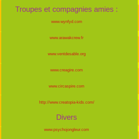
Troupes et compagnies amies :
www.wynfyd.com
www.arawakcrew.fr
www.ventdesable.org
www.creagire.com
www.circaspire.com
http://www.creatopia-kids.com/
Divers
www.psychojongleur.com