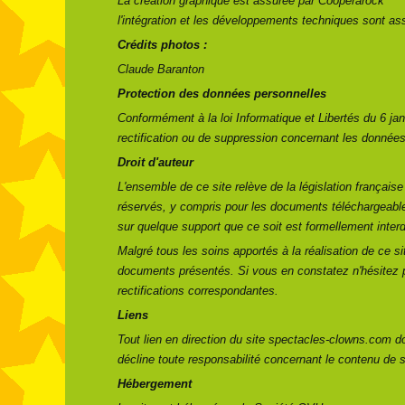
La création graphique est assurée par Coopérarock
l'intégration et les développements techniques sont 
Crédits photos :
Claude Baranton
Protection des données personnelles
Conformément à la loi Informatique et Libertés du 6 ja
rectification ou de suppression concernant les données
Droit d'auteur
L'ensemble de ce site relève de la législation française e
réservés, y compris pour les documents téléchargeables
sur quelque support que ce soit est formellement inter
Malgré tous les soins apportés à la réalisation de ce si
documents présentés. Si vous en constatez n'hésitez p
rectifications correspondantes.
Liens
Tout lien en direction du site spectacles-clowns.com doi
décline toute responsabilité concernant le contenu de s
Hébergement