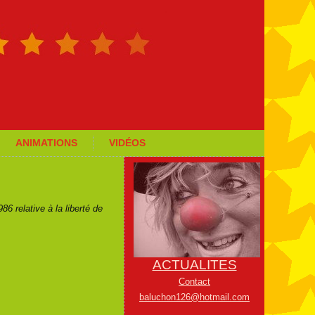
ANIMATIONS
VIDÉOS
6 relative à la liberté de
ACTUALITES
Contact
baluchon126@hotmail.com