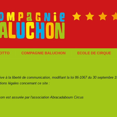
GOTTO
COMPAGNIE BALUCHON
ECOLE DE CIRQUE
ive à la liberté de communication, modifiant la loi 86-1067 du 30 septembre 198
ions légales concernant ce site :
com est assurée par l'association Abracadaboum Circus