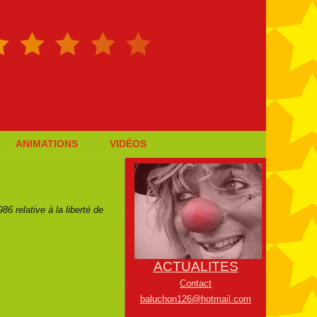
ANIMATIONS
VIDÉOS
6 relative à la liberté de
ACTUALITES
Contact
baluchon126@hotmail.com