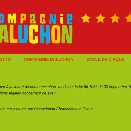
GOTTO
COMPAGNIE BALUCHON
ECOLE DE CIRQUE
ive à la liberté de communication, modifiant la loi 86-1067 du 30 septembre 198
ions légales concernant ce site :
com est assurée par l'association Abracadaboum Circus