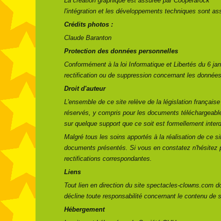
La création graphique est assurée par Coopérarock
l'intégration et les développements techniques sont 
Crédits photos :
Claude Baranton
Protection des données personnelles
Conformément à la loi Informatique et Libertés du 6 ja
rectification ou de suppression concernant les données
Droit d'auteur
L'ensemble de ce site relève de la législation française e
réservés, y compris pour les documents téléchargeables
sur quelque support que ce soit est formellement inter
Malgré tous les soins apportés à la réalisation de ce si
documents présentés. Si vous en constatez n'hésitez p
rectifications correspondantes.
Liens
Tout lien en direction du site spectacles-clowns.com doi
décline toute responsabilité concernant le contenu de s
Hébergement