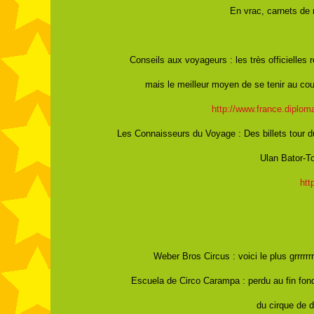
En vrac, carnets de r
Conseils aux voyageurs : les très officielles
mais le meilleur moyen de se tenir au cou
http://www.france.diploma
Les Connaisseurs du Voyage : Des billets tour d
Ulan Bator-To
htt
Weber Bros Circus : voici le plus grrrrr
Escuela de Circo Carampa : perdu au fin fond
du cirque de 