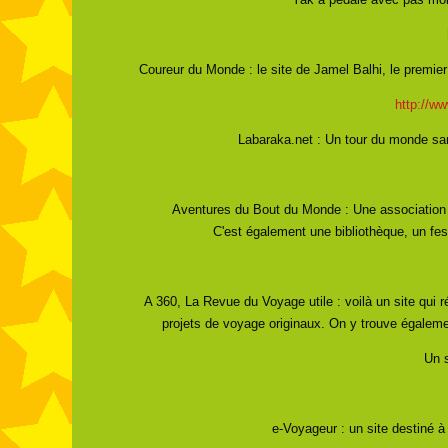
Coureur du Monde : le site de Jamel Balhi, le premie
http://w
Labaraka.net : Un tour du monde san
Aventures du Bout du Monde : Une association 
C'est également une bibliothèque, un fes
A 360, La Revue du Voyage utile : voilà un site qui r
projets de voyage originaux. On y trouve égaleme
Un s
e-Voyageur : un site destiné 