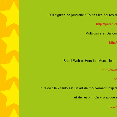
1001 figures de jonglerie : Toutes les figures
http://perso.c
Multiloisirs et Balloo
http:
Babel Web et Hors les Murs : les s
http://www
ht
Kitaido : le kitaido est un art de mouvement inspir
et de l'esprit. On y pratique
http:/